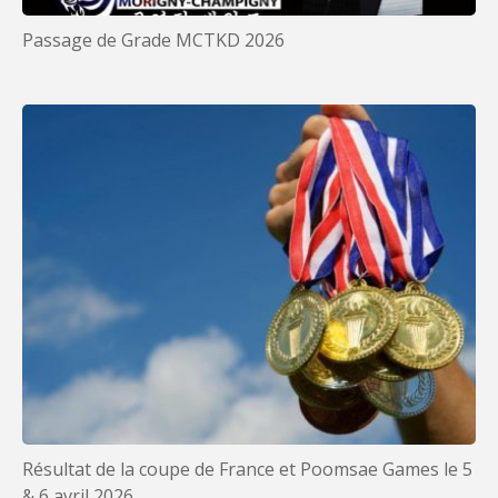
Passage de Grade MCTKD 2026
Résultat de la coupe de France et Poomsae Games le 5
& 6 avril 2026