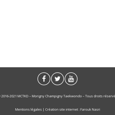
 2016-2021 MCTKD – Morigny Champigny Taekwondo – Tous droits réserv
Mentions légales
| Création site internet :
Farouk Nasri