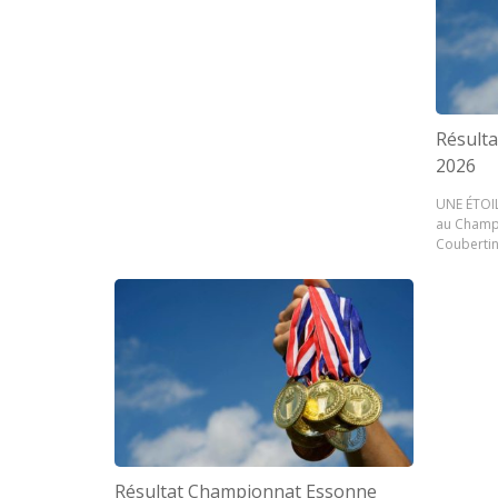
Résult
2026
UNE ÉTOIL
au Champi
Coubertin 
Résultat Championnat Essonne