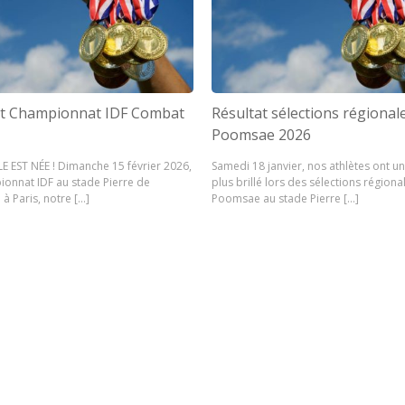
at Championnat IDF Combat
Résultat sélections régional
Poomsae 2026
E EST NÉE ! Dimanche 15 février 2026,
Samedi 18 janvier, nos athlètes ont un
onnat IDF au stade Pierre de
plus brillé lors des sélections régiona
à Paris, notre […]
Poomsae au stade Pierre […]