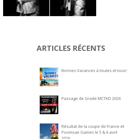
ARTICLES RÉCENTS
Bonnes Vacances à toutes et tous!
Passage de Grade MCTKD 2026
Résultat de la coupe de France et
Poomsae Games le 5 & 6 avril
2026