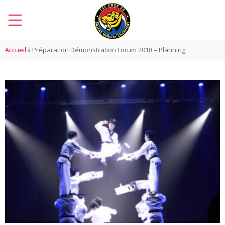
Accueil
»
Préparation Démonstration Forum 2018 – Planning