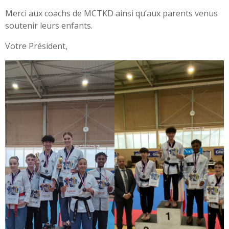
Merci aux coachs de MCTKD ainsi qu’aux parents venus
soutenir leurs enfants.
Votre Président,