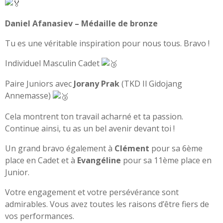
Daniel Afanasiev – Médaille de bronze
Tu es une véritable inspiration pour nous tous. Bravo !
Individuel Masculin Cadet
Paire Juniors avec
Jorany Prak
(TKD Il Gidojang
Annemasse)
Cela montrent ton travail acharné et ta passion.
Continue ainsi, tu as un bel avenir devant toi !
Un grand bravo également à
Clément
pour sa 6ème
place en Cadet et à
Evangéline
pour sa 11ème place en
Junior.
Votre engagement et votre persévérance sont
admirables. Vous avez toutes les raisons d’être fiers de
vos performances.