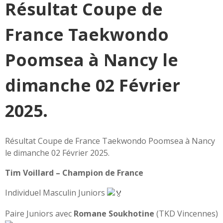
Résultat Coupe de
France Taekwondo
Poomsea à Nancy le
dimanche 02 Février
2025.
Résultat Coupe de France Taekwondo Poomsea à Nancy
le dimanche 02 Février 2025.
Tim Voillard – Champion de France
Individuel Masculin Juniors
Paire Juniors avec
Romane Soukhotine
(TKD Vincennes)