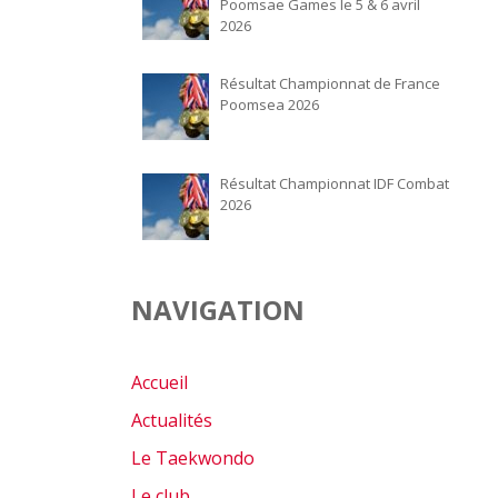
Poomsae Games le 5 & 6 avril
2026
Résultat Championnat de France
Poomsea 2026
Résultat Championnat IDF Combat
2026
NAVIGATION
Accueil
Actualités
Le Taekwondo
Le club